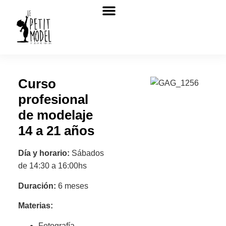
Sobre nosotros
Curso
profesional
de modelaje
14 a 21 años
Día y horario:
Sábados
de 14:30 a 16:00hs
Duración:
6 meses
Materias:
Fotografía.